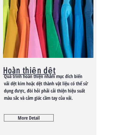
Hoàn thiện dệt
Quá trình hoàn thiện nhằm mục đích biến
vải dệt kim hoặc dệt thành vật liệu có thể sử
dụng được, đòi hỏi phải cải thiện hiệu suất
màu sắc và cảm giác cầm tay của vải.
More Detail