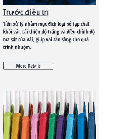
Trước điều trị
Tiền xử lý nhằm mục đích loại bỏ tạp chất
khỏi vải, cải thiện độ trắng và điều chỉnh độ
ma sát của vải, giúp vải sẵn sàng cho quá
trình nhuộm.
More Details