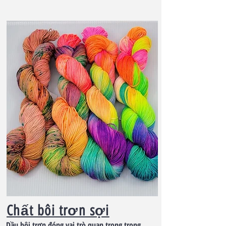
Chất bôi trơn sợi
Dầu bôi trơn đóng vai trò quan trọng trong