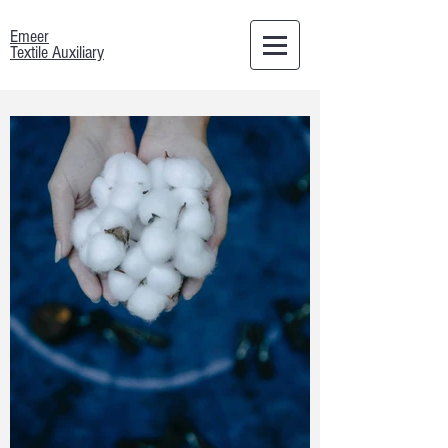
Emeer
Textile Auxiliary