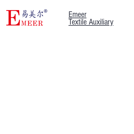
Emeer
Textile Auxiliary