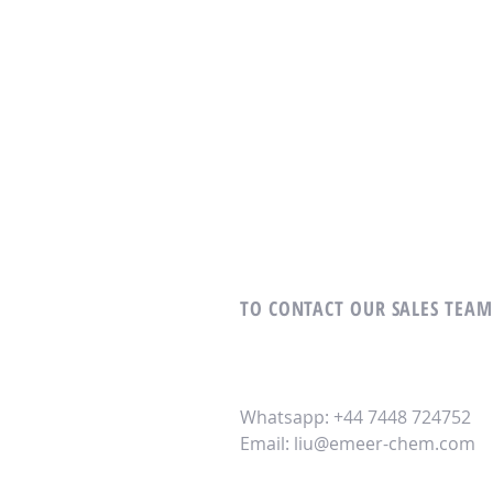
TO CONTACT OUR SALES TEA
Whatsapp: +44 7448 724752
Email:
liu@emeer-chem.com