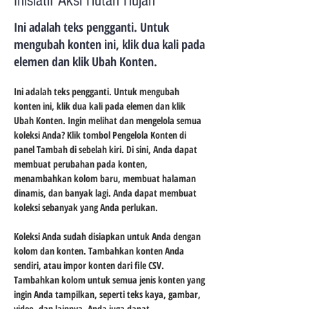
Inisiatif Aksi Hutan Hujan
Ini adalah teks pengganti. Untuk
mengubah konten ini, klik dua kali pada
elemen dan klik Ubah Konten.
Ini adalah teks pengganti. Untuk mengubah 
konten ini, klik dua kali pada elemen dan klik 
Ubah Konten. Ingin melihat dan mengelola semua 
koleksi Anda? Klik tombol Pengelola Konten di 
panel Tambah di sebelah kiri. Di sini, Anda dapat 
membuat perubahan pada konten, 
menambahkan kolom baru, membuat halaman 
dinamis, dan banyak lagi. Anda dapat membuat 
koleksi sebanyak yang Anda perlukan.
Koleksi Anda sudah disiapkan untuk Anda dengan 
kolom dan konten. Tambahkan konten Anda 
sendiri, atau impor konten dari file CSV. 
Tambahkan kolom untuk semua jenis konten yang 
ingin Anda tampilkan, seperti teks kaya, gambar, 
video, dan lainnya. Anda juga dapat 