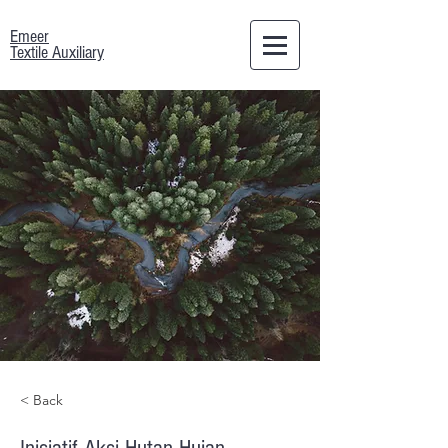
Emeer
Textile Auxiliary
< Back