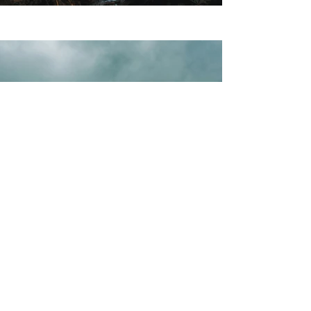
Previous
Next